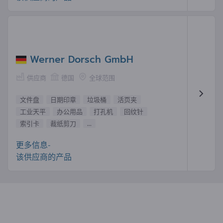
Werner Dorsch GmbH
供应商
德国
全球范围
文件盘
日期印章
垃圾桶
活页夹
工业天平
办公用品
打孔机
回纹针
索引卡
裁纸剪刀
...
更多信息-
该供应商的产品