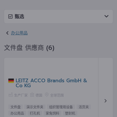
甄选
办公用品
文件盘 供應商 (6)
LEITZ ACCO Brands GmbH &
Co KG
生产厂家
德国
全球范围
文件盘
演示文件夹
组织管理用设备
活页夹
办公用品
打孔机
家兔饲料
塑封机