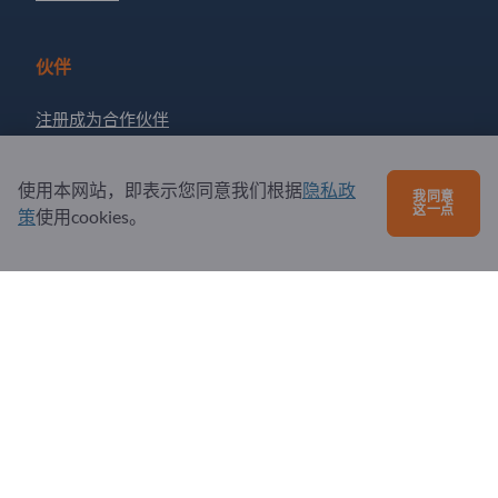
伙伴
注册成为合作伙伴
订阅新闻
使用本网站，即表示您同意我们根据
隐私政
我同意
这一点
策
使用cookies。
有问题吗？
问题和回答
我们提供的服务
关于我们
给Exportpages发送消息
Exportpages International Network