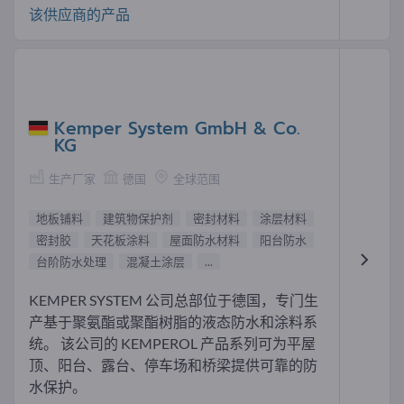
该供应商的产品
Kemper System GmbH & Co.
KG
生产厂家
德国
全球范围
地板铺料
建筑物保护剂
密封材料
涂层材料
密封胶
天花板涂料
屋面防水材料
阳台防水
台阶防水处理
混凝土涂层
...
KEMPER SYSTEM 公司总部位于德国，专门生
产基于聚氨酯或聚酯树脂的液态防水和涂料系
统。 该公司的 KEMPEROL 产品系列可为平屋
顶、阳台、露台、停车场和桥梁提供可靠的防
水保护。