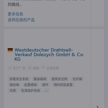
的路线...
更多信息-
该供应商的产品
Westdeutscher Drahtseil-
Verkauf Dolezych GmbH & Co.
KG
生产厂家
德国
全球范围
卸载安全系统
集装箱网
建筑安全网
化纤绳
钢丝绳
起重横梁
圆环
物料抓取装置
吊索
坠落保护系统
...