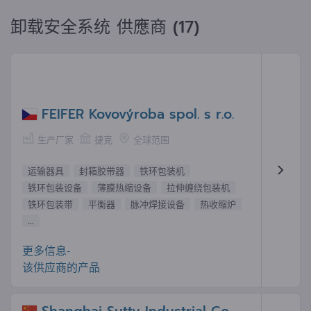
卸载安全系统 供應商 (17)
FEIFER Kovovýroba spol. s r.o.
生产厂家
捷克
全球范围
运输器具
封箱胶带器
铁环包装机
铁环包装设备
薄膜热缩设备
拉伸缠绕包装机
铁环包装带
平衡器
脉冲焊接设备
热收缩炉
...
更多信息-
该供应商的产品