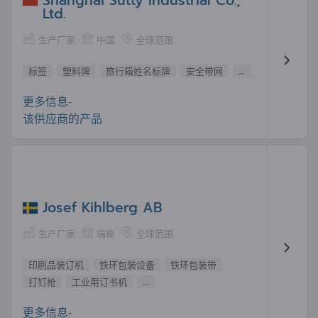
Shanghai Sutty Industrial Co.,
Ltd.
生产厂家
中国
全球范围
标签
塑料牌
旅行箱姓名标牌
安全带网
...
更多信息-
该供应商的产品
Josef Kihlberg AB
生产厂家
瑞典
全球范围
印刷品装订机
铁环包装设备
铁环包装带
打钉枪
工业用订书机
...
更多信息-