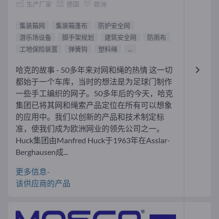
生产厂家
德国
欧洲
集装箱网
集装箱蓬布
防护安全网
游乐场设备
脚手架规划
建筑安全网
防雨布
工地保险装置
弹簧钩
塑料绳
...
哈克的故事 - 50多年来对网和绳的热情 这一切
都始于一个车库，当时的想法是为足球门制作
一些手工编织的网子。50多年后的今天，哈克
集团已将其网和绳索产品定位在所有可以想象
的应用中。我们以创新的产品和技术制定标
准，使我们成为欧洲网业的领先公司之一。
Huck集团由Manfred Huck于1963年在Asslar-
Berghausen成...
更多信息-
该供应商的产品