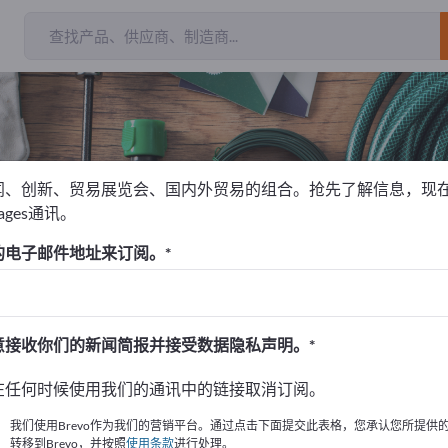
闻、创新、贸易展览会、国内外贸易的组合。抢先了解信息，现
pages通讯。
quipment
台面板
的电子邮件地址来订阅。
！
始
意接收你们的新闻简报并接受数据隐私声明。
的公司與產品資訊。
在任何时候使用我们的通讯中的链接取消订阅。
布資訊
我们使用Brevo作为我们的营销平台。通过点击下面提交此表格，您承认您所提供
转移到Brevo，并按照
使用条款
进行处理。