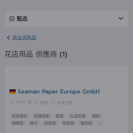
甄选
商业消耗品
花店用品 供應商 (1)
Seaman Paper Europe GmbH
生产厂家
德国
全球范围
花店用品
瓦楞纸板
铝箔
礼品包装
填料
描图纸
纸巾
包装纸
包装纸
皱纹纸
...