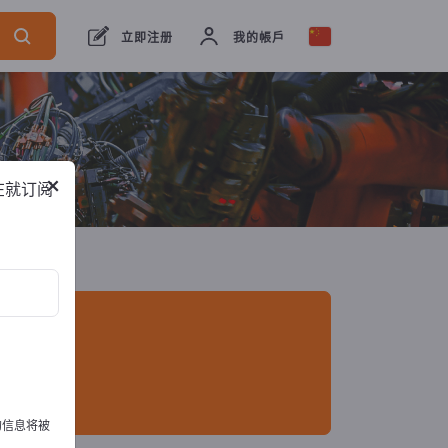
出口商
1
制造商
1
立即注册
我的帳戶
×
在就订阅
的信息将被