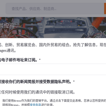
供应商
闻、创新、贸易展览会、国内外贸易的组合。抢先了解信息，现
pages通讯。
压缩机
压缩机零件
空压机过滤器
的电子邮件地址来订阅。
！
始
意接收你们的新闻简报并接受数据隐私声明。
的公司與產品資訊。
在任何时候使用我们的通讯中的链接取消订阅。
布資訊
我们使用Brevo作为我们的营销平台。通过点击下面提交此表格，您承认您所提供
转移到Brevo，并按照
使用条款
进行处理。