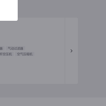
器
气动过滤器
杆空压机
空气压缩机