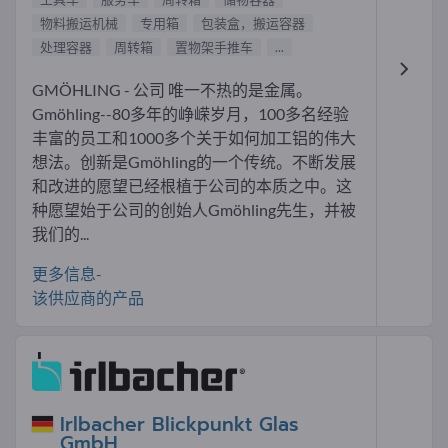
物料搬运机械
专用箱
包装盒，搬运容器
处理容器
周转箱
置物架手推车
...
GMÖHLING - 公司 唯一不热的是金属。
Gmöhling--80多年的峥嵘岁月，100多名经验
丰富的员工和1000多个关于如何加工铝的伟大
想法。创新是Gmöhling的一个传统。不断发展
和改进的愿望已经根植于公司的本质之中。这
种愿望始于公司的创始人Gmöhling先生，并被
我们的...
更多信息-
该供应商的产品
Irlbacher Blickpunkt Glas
GmbH