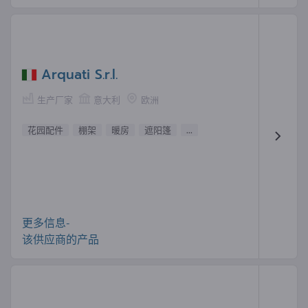
Arquati S.r.l.
生产厂家
意大利
欧洲
花园配件
棚架
暖房
遮阳篷
...
更多信息-
该供应商的产品