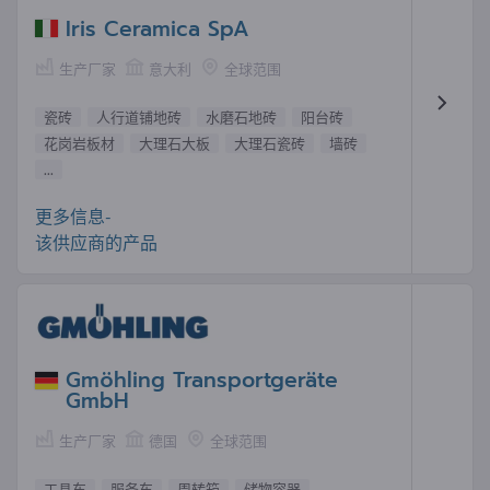
Iris Ceramica SpA
生产厂家
意大利
全球范围
瓷砖
人行道铺地砖
水磨石地砖
阳台砖
花岗岩板材
大理石大板
大理石瓷砖
墙砖
...
更多信息-
该供应商的产品
Gmöhling Transportgeräte
GmbH
生产厂家
德国
全球范围
工具车
服务车
周转箱
储物容器