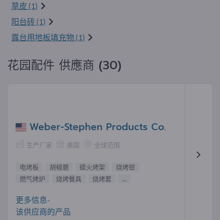
草皮 (1)
阳台砖 (1)
露台用地板填充物 (1)
花园配件 供應商 (30)
Weber-Stephen Products Co.
生产厂家
美国
全球范围
电烤板
胡椒磨
碳火烤架
烧烤钳
燃气烤炉
烧烤餐具
烧烤套
...
更多信息-
该供应商的产品