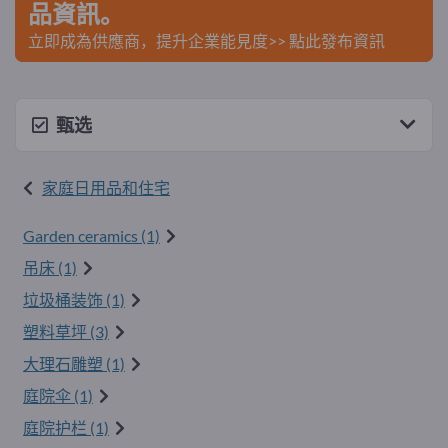
品資訊。
立即成為供應商，提升企業能見度>> 點此發布資訊
甄选
家庭日用品和住宅
Garden ceramics (1)
吊床 (1)
垃圾桶装饰 (1)
塑料草坪 (3)
大理石雕塑 (1)
庭院伞 (1)
庭院护栏 (1)