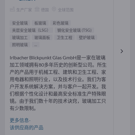
生产厂家
德国
全球范围
安全玻璃
板玻璃
彩色玻璃
夹层安全玻璃（LSG）
钢化安全玻璃 (TSG)
玻璃加工
玻璃面板
卫生工程
壁炉玻璃
照明玻璃
...
Irlbacher Blickpunkt Glas GmbH是一家在玻璃
加工领域拥有80多年历史的创新型公司。所生
产的产品用于机械工程、建筑和卫生工程、家
用电器和照明行业，以及技术行业。我们为客
户开发系统解决方案，并与客户一起开发。我
们根据个性化设计和最高安全标准生产特殊眼
镜。由于我们数十年的技术诀窍，玻璃加工只
有少数限制。
更多信息-
该供应商的产品