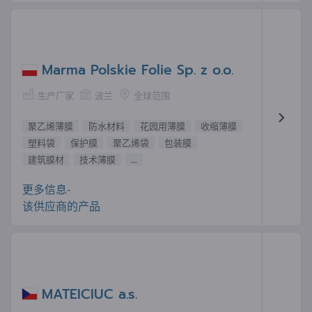
Marma Polskie Folie Sp. z o.o.
生产厂家
波兰
全球范围
聚乙烯薄膜
防水材料
花园用薄膜
收缩薄膜
塑料袋
保护膜
聚乙烯袋
包装膜
建筑膜材
技术薄膜
...
更多信息-
该供应商的产品
MATEICIUC a.s.