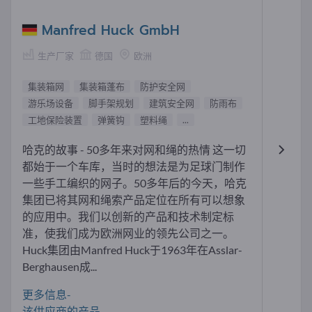
Manfred Huck GmbH
生产厂家
德国
欧洲
集装箱网
集装箱蓬布
防护安全网
游乐场设备
脚手架规划
建筑安全网
防雨布
工地保险装置
弹簧钩
塑料绳
...
哈克的故事 - 50多年来对网和绳的热情 这一切
都始于一个车库，当时的想法是为足球门制作
一些手工编织的网子。50多年后的今天，哈克
集团已将其网和绳索产品定位在所有可以想象
的应用中。我们以创新的产品和技术制定标
准，使我们成为欧洲网业的领先公司之一。
Huck集团由Manfred Huck于1963年在Asslar-
Berghausen成...
更多信息-
该供应商的产品