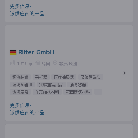
更多信息-
该供应商的产品
Ritter GmbH
生产厂家
德国
非洲, 欧洲
移液装置
采样器
医疗抽吸器
吸液管端头
玻璃圆器皿
实验室需用品
消毒容器
微滴度盘
车顶结构材料
花园建筑材料
...
更多信息-
该供应商的产品