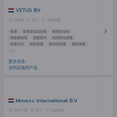
VETUS BV
供应商
荷兰
全球范围
船泵
船用柴油发动机
船用发动机
船舶螺旋桨
游艇配件
船用传动装置
船聚光灯
轮船装备
图书馆设备
船舵装置
...
更多信息-
该供应商的产品
Movexx International B.V.
生产厂家
荷兰
全球范围