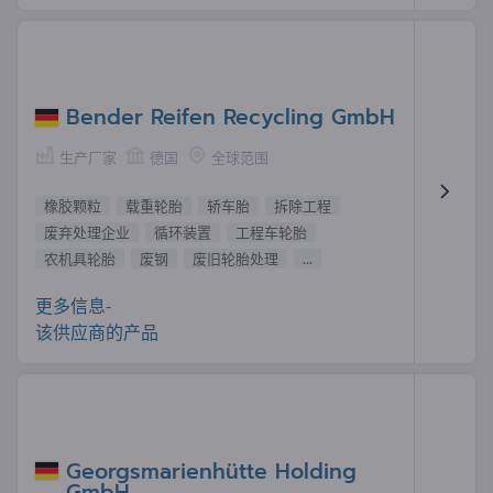
Bender Reifen Recycling GmbH
生产厂家
德国
全球范围
橡胶颗粒
载重轮胎
轿车胎
拆除工程
废弃处理企业
循环装置
工程车轮胎
农机具轮胎
废钢
废旧轮胎处理
...
更多信息-
该供应商的产品
Georgsmarienhütte Holding
GmbH