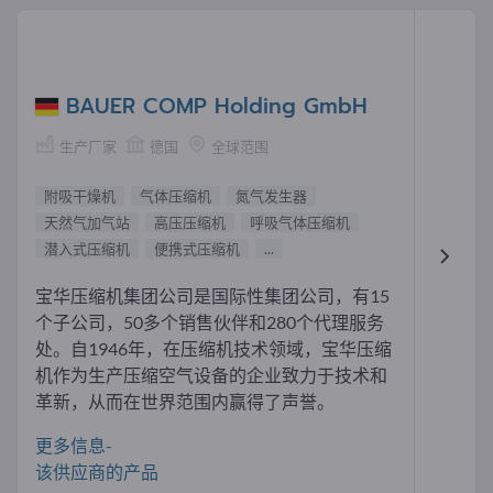
BAUER COMP Holding GmbH
生产厂家
德国
全球范围
附吸干燥机
气体压缩机
氮气发生器
天然气加气站
高压压缩机
呼吸气体压缩机
潜入式压缩机
便携式压缩机
...
宝华压缩机集团公司是国际性集团公司，有15
个子公司，50多个销售伙伴和280个代理服务
处。自1946年，在压缩机技术领域，宝华压缩
机作为生产压缩空气设备的企业致力于技术和
革新，从而在世界范围内赢得了声誉。
更多信息-
该供应商的产品