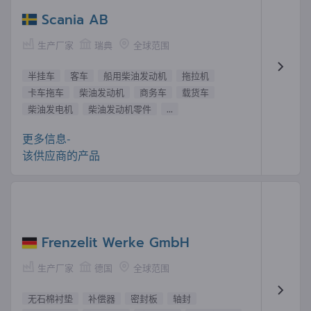
Scania AB
生产厂家
瑞典
全球范围
半挂车
客车
船用柴油发动机
拖拉机
卡车拖车
柴油发动机
商务车
载货车
柴油发电机
柴油发动机零件
...
更多信息-
该供应商的产品
Frenzelit Werke GmbH
生产厂家
德国
全球范围
无石棉衬垫
补偿器
密封板
轴封