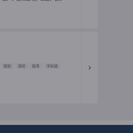
链轮
滑轮
链条
浮标链