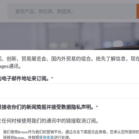
闻、创新、贸易展览会、国内外贸易的组合。抢先了解信息，现
pages通讯。
捆绑链
的电子邮件地址来订阅。
！
始
意接收你们的新闻简报并接受数据隐私声明。
的公司與產品資訊。
在任何时候使用我们的通讯中的链接取消订阅。
布資訊
我们使用Brevo作为我们的营销平台。通过点击下面提交此表格，您承认您所提供
转移到Brevo，并按照
使用条款
进行处理。