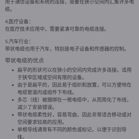
用于通信设备和系统的连接，需要在狭小空间内汇集许多电
缆。
4.医疗设备：
在医疗技术应用中，需要紧凑可靠的电缆连接。
5.汽车行业：
带状电缆也用于汽车，特别是电子设备和传感器的控制。
带状电缆的优点
扁平的形状可以在狭小的空间内完成许多连接。适用
于狭窄区域或空间有限的设备。
由于是扁平的，因此易于组织和放置，可以方便地在
电缆管道内或组件下布线。
多芯（线）被捆绑在一根电缆中，从而简化了布线，
减少了安装错误。
带状电缆柔性好，容易弯曲，因此非常适合移动或对
空间要求较高的应用。
单根导线通常有不同的颜色或标记，以便于识别导
体。