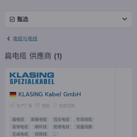
甄选
电缆与电线
扁电缆 供應商 (1)
KLASING Kabel GmbH
生产厂家
德国
全球范围
扁电缆
屏蔽电缆
低压电缆
专用线缆
音频电缆
喇叭线
绝缘电线
测量线路
无卤电缆
视频线
...