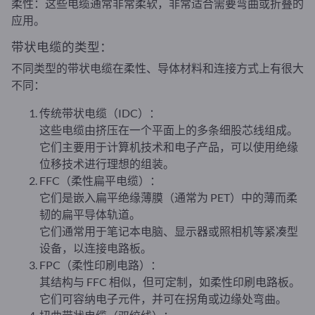
柔性：这些电缆通常非常柔软，非常适合需要弯曲或折叠的
应用。
带状电缆的类型：
不同类型的带状电缆在柔性、导体材料和连接方式上有很大
不同：
传统带状电缆（IDC）：
这些电缆由挤压在一个平面上的多条细股芯线组成。
它们主要用于计算机技术和电子产品，可以使用绝缘
位移技术进行理想的组装。
FFC（柔性扁平电缆）：
它们是嵌入扁平绝缘薄膜（通常为 PET）中的薄而柔
韧的扁平导体轨道。
它们通常用于笔记本电脑、显示器或照相机等紧凑型
设备，以连接电路板。
FPC（柔性印刷电路）：
其结构与 FFC 相似，但可定制，如柔性印刷电路板。
它们可容纳电子元件，并可在拐角或边缘处弯曲。