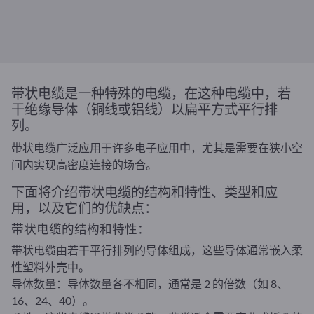
带状电缆是一种特殊的电缆，在这种电缆中，若
干绝缘导体（铜线或铝线）以扁平方式平行排
列。
带状电缆广泛应用于许多电子应用中，尤其是需要在狭小空
间内实现高密度连接的场合。
下面将介绍带状电缆的结构和特性、类型和应
用，以及它们的优缺点：
带状电缆的结构和特性：
带状电缆由若干平行排列的导体组成，这些导体通常嵌入柔
性塑料外壳中。
导体数量：导体数量各不相同，通常是 2 的倍数（如 8、
16、24、40）。