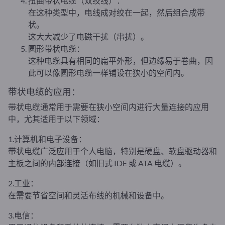
扭曲带状电缆（双绞线）：
在这种类型中，电线成对绞在一起，然后组合成带
状。
这大大减少了电磁干扰（串扰）。
圆形带状电缆：
这种电缆具有相同的扁平外形，但边缘易于卷曲，因
此可以像圆形电缆一样铺设在狭小的空间内。
带状电缆的应用：
带状电缆通常用于需要在狭小空间内进行大量连接的应用
中，尤其适用于以下领域：
1.计算机和电子设备：
带状电缆广泛应用于个人电脑，特别是硬盘、软盘驱动器和
主板之间的内部连接（如旧式 IDE 或 ATA 电缆）。
2.工业：
在需要节省空间和灵活布线的机械和设备中。
3.电信：