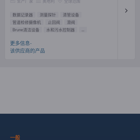
生产厂家
奥地利
全球范围
数据记录器
测量探针
清管设备
管道检修摄像机
止回阀
滑阀
Brune清洁设备
水和污水控制器
...
更多信息-
该供应商的产品
一般