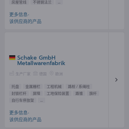
房屋管线
不锈钢法兰
...
更多信息-
该供应商的产品
Schake GmbH
Metallwarenfabrik
生产厂家
德国
欧洲
托盘
金属栅栏
工程机械
路桩 / 系绳柱
封锁栏杆
屏障
工地保险装置
路锥
旗杆
自行车停放架
...
更多信息-
该供应商的产品