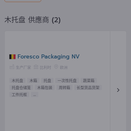
木托盘 供應商 (2)
Foresco Packaging NV
生产厂家
比利时
欧洲
木托盘
木箱
托盘
一次性托盘
蔬菜箱
托盘仓储笼
木箱包装
周转箱
长型货品货架
工件托框
...