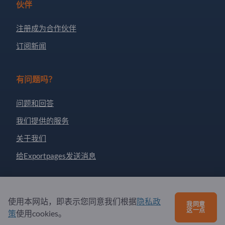
伙伴
注册成为合作伙伴
订阅新闻
有问题吗？
问题和回答
我们提供的服务
关于我们
给Exportpages发送消息
Exportpages International Network
使用本网站，即表示您同意我们根据
隐私政
Exportpages International GmbH
我同意
这一点
策
使用cookies。
Becker-Göring-Straße 15