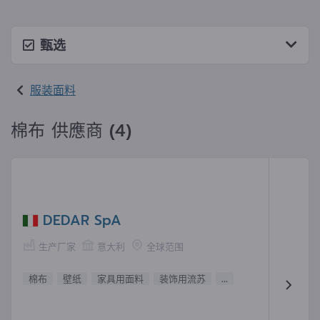
甄选
服装面料
棉布 供應商 (4)
DEDAR SpA
生产厂家
意大利
全球范围
棉布
壁纸
家具用面料
装饰用流苏
...