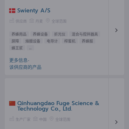
Swienty A/S
供应商
丹麦
全球范围
养蜂用品
养蜂设备
折光仪
混合与搅拌器具
屏障
熔腊设备
电导计
榨蜜机
养蜂服
蜂王浆
...
更多信息-
该供应商的产品
Qinhuangdao Fuge Science &
Technology Co., Ltd.
生产厂家
中国
全球范围