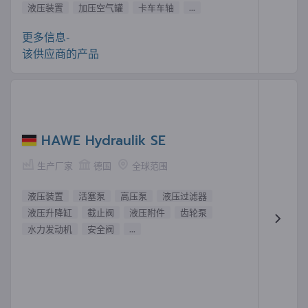
液压装置
加压空气罐
卡车车轴
...
更多信息-
该供应商的产品
HAWE Hydraulik SE
生产厂家
德国
全球范围
液压装置
活塞泵
高压泵
液压过滤器
液压升降缸
截止阀
液压附件
齿轮泵
水力发动机
安全阀
...