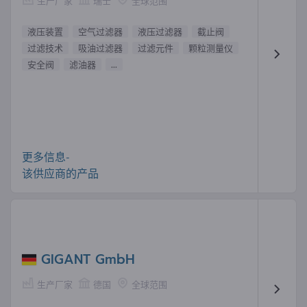
生产厂家
瑞士
全球范围
液压装置
空气过滤器
液压过滤器
截止阀
过滤技术
吸油过滤器
过滤元件
颗粒测量仪
安全阀
滤油器
...
更多信息-
该供应商的产品
GIGANT GmbH
生产厂家
德国
全球范围