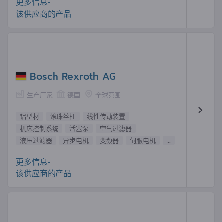
更多信息-
该供应商的产品
Bosch Rexroth AG
生产厂家
德国
全球范围
铝型材
滚珠丝杠
线性传动装置
机床控制系统
活塞泵
空气过滤器
液压过滤器
异步电机
变频器
伺服电机
...
更多信息-
该供应商的产品