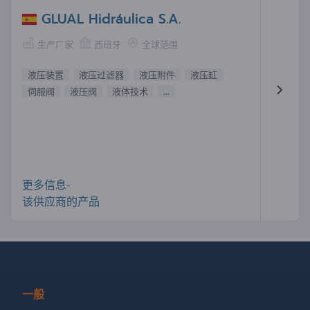
GLUAL Hidráulica S.A.
生产厂家
西班牙
全球范围
液压装置
液压过滤器
液压附件
液压缸
伺服阀
液压阀
液体技术
...
更多信息-
该供应商的产品
一般