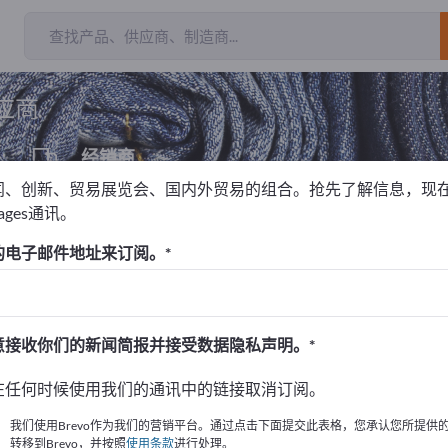
出
应商
经销商
2
闻、创新、贸易展览会、国内外贸易的组合。抢先了解信息，现
pages通讯。
的电子邮件地址来订阅。
！
始
意接收你们的新闻简报并接受数据隐私声明。
的公司與產品資訊。
在任何时候使用我们的通讯中的链接取消订阅。
布資訊
我们使用Brevo作为我们的营销平台。通过点击下面提交此表格，您承认您所提供
转移到Brevo，并按照
使用条款
进行处理。