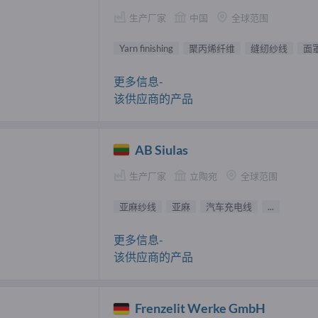
生产厂家
中国
全球范围
Yarn finishing
聚丙烯纤维
缝纫纱线
面
更多信息-
该供应商的产品
AB Siulas
生产厂家
立陶宛
全球范围
亚麻纱线
亚麻
汽车充电线
...
更多信息-
该供应商的产品
Frenzelit Werke GmbH