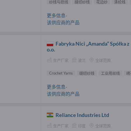
纱线与捻线
缝纫纱线
花边纱
涤纶线
更多信息-
该供应商的产品
Fabryka Nici „Amanda” Spółka z
o.o.
生产厂家
波兰
全球范围
Crochet Yarns
缝纫纱线
工业用丝线
绣
更多信息-
该供应商的产品
Reliance Industries Ltd
生产厂家
印度
全球范围