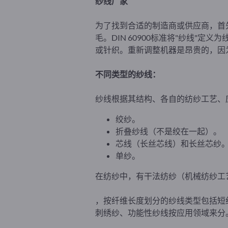
纱线厂家
为了找到合适的制造商或供应商，首
毛。DIN 60900标准将"纱线
或针织。重新调整机器是昂贵的，因
不同类型的纱线：
纱线根据其结构、各自的纺纱工艺、
绞纱。
折叠纱线（不是绞在一起）。
芯线（长丝芯线）和长丝芯纱
单纱。
在纺纱中，有干法纺纱（机械纺纱工
，按纤维长度划分的纱线类型包括短
刺绣纱、功能性纱线按应用领域来分