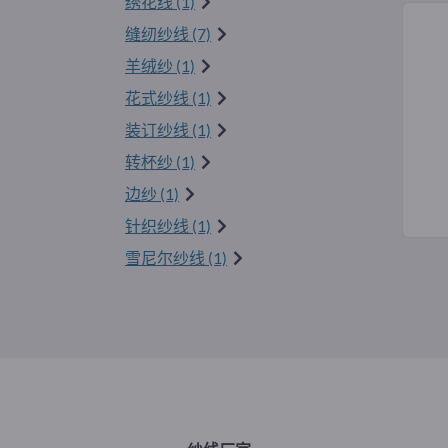
绣花线 (1)
缝纫纱线 (7)
羊绒纱 (1)
花式纱线 (1)
装订纱线 (1)
转杯纱 (1)
边纱 (1)
针织纱线 (1)
雪尼尔纱线 (1)