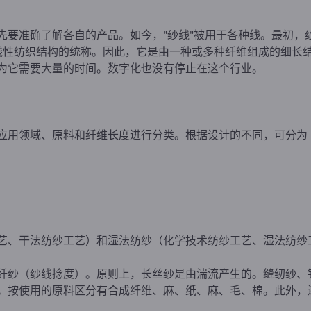
先要准确了解各自的产品。如今，"纱线"被用于各种线。最初，纱
"定义为线性纺织结构的统称。因此，它是由一种或多种纤维组成的细
为它需要大量的时间。数字化也没有停止在这个行业。
应用领域、原料和纤维长度进行分类。根据设计的不同，可分为
。
艺、干法纺纱工艺）和湿法纺纱（化学技术纺纱工艺、湿法纺纱
纤纱（纱线捻度）。原则上，长丝纱是由湍流产生的。缝纫纱、
。按使用的原料区分有合成纤维、麻、纸、麻、毛、棉。此外，