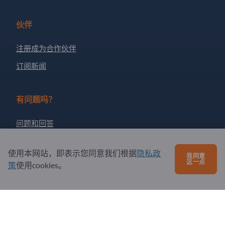
伙伴
注册成为合作伙伴
订阅新闻
有问题吗？
问题和回答
我们提供的服务
使用本网站，即表示您同意我们根据
隐私政
我同意
关于我们
这一点
策
使用cookies。
给Exportpages发送消息
Exportpages International Network
Exportpages International GmbH