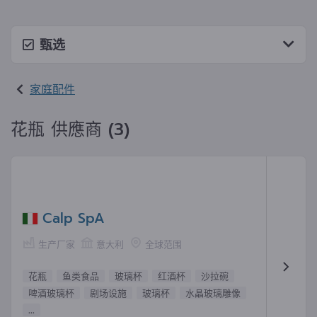
甄选
家庭配件
花瓶 供應商 (3)
Calp SpA
生产厂家
意大利
全球范围
花瓶
鱼类食品
玻璃杯
红酒杯
沙拉碗
啤酒玻璃杯
剧场设施
玻璃杯
水晶玻璃雕像
...