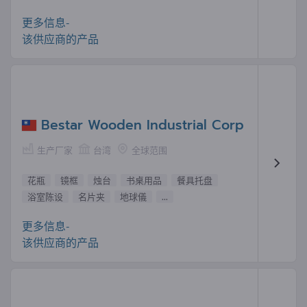
更多信息-
该供应商的产品
Bestar Wooden Industrial Corp
生产厂家
台湾
全球范围
花瓶
镜框
烛台
书桌用品
餐具托盘
浴室陈设
名片夹
地球儀
...
更多信息-
该供应商的产品