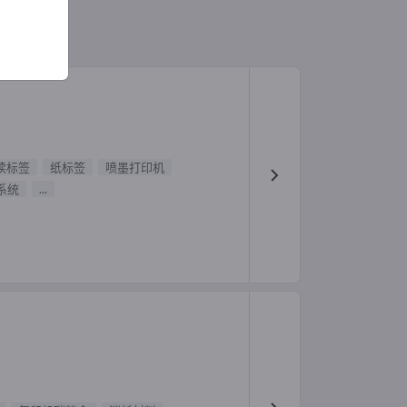
续标签
纸标签
喷墨打印机
系统
...