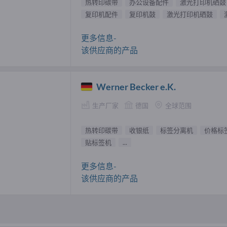
热转印碳带
办公设备配件
激光打印机硒鼓
复印机配件
复印机鼓
激光打印机硒鼓
更多信息-
该供应商的产品
Werner Becker e.K.
生产厂家
德国
全球范围
热转印碳带
收银纸
标签分离机
价格标
贴标签机
...
更多信息-
该供应商的产品