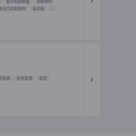
复印机碳粉盒
消耗材料
激光打印机配件
复印纸
...
签系统
彩色铅笔
标签