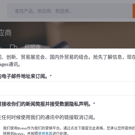
应商
经销商
1
闻、创新、贸易展览会、国内外贸易的组合。抢先了解信息，现
pages通讯。
的电子邮件地址来订阅。
！
始
意接收你们的新闻简报并接受数据隐私声明。
的公司與產品資訊。
在任何时候使用我们的通讯中的链接取消订阅。
布資訊
我们使用Brevo作为我们的营销平台。通过点击下面提交此表格，您承认您所提供
转移到Brevo，并按照
使用条款
进行处理。