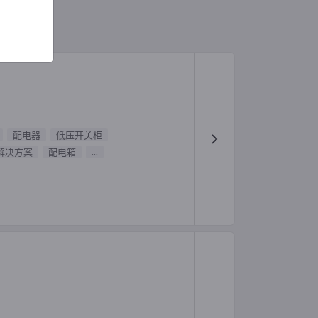
配电器
低压开关柜
解决方案
配电箱
...