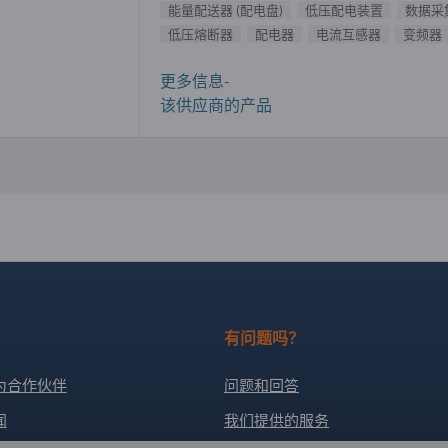
能量配送器 (配电盘)
低压配电装置
数据采
低压熔断器
配电器
电流互感器
变频器
更多信息-
该供应商的产品
有问题吗？
为合作伙伴
问题和回答
闻
我们提供的服务